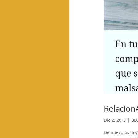
Relacion
Dic 2, 2019
|
BL
De nuevo os doy 