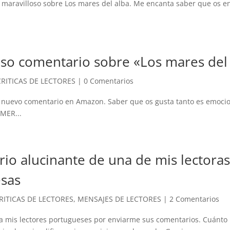
 maravilloso sobre Los mares del alba. Me encanta saber que os e
oso comentario sobre «Los mares del
CRITICAS DE LECTORES
|
0 Comentarios
e nuevo comentario en Amazon. Saber que os gusta tanto es emoci
IMER...
io alucinante de una de mis lectoras
sas
RITICAS DE LECTORES
,
MENSAJES DE LECTORES
|
2 Comentarios
a mis lectores portugueses por enviarme sus comentarios. Cuánto