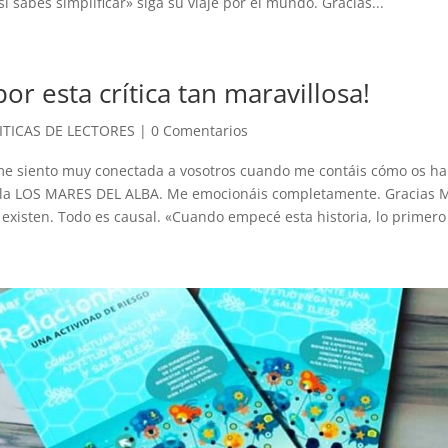
 si sabes simplificar» siga su viaje por el mundo. Gracias...
por esta crítica tan maravillosa!
ITICAS DE LECTORES
|
0 Comentarios
e siento muy conectada a vosotros cuando me contáis cómo os ha 
la LOS MARES DEL ALBA. Me emocionáis completamente. Gracias M
existen. Todo es causal. «Cuando empecé esta historia, lo primero 