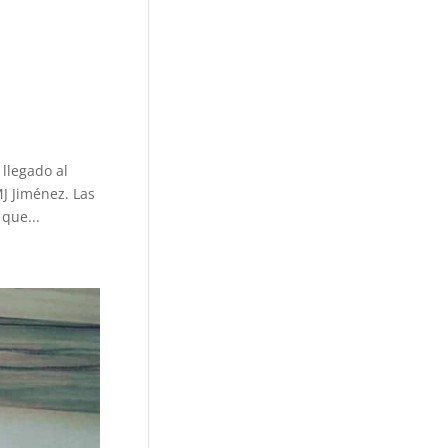
llegado al
J Jiménez. Las
que...