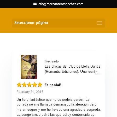
info@marcanterosanchez.com
Seleccionar página