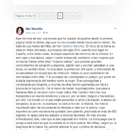
Página 4 de 10
«
2
3
4
5
6
»