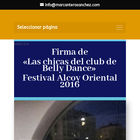
info@marcanterosanchez.com
Seleccionar página
65A21216
Firma de
«Las chicas del club de
Belly Dance»
Festival Alcoy Oriental
2016