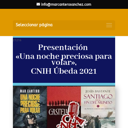
info@marcanterosanchez.com
Seleccionar página
21216
Presentación
«Una noche preciosa para
volar»,
CNIH Úbeda 2021