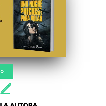
RO
LA AUTORA