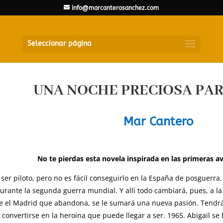
info@marcanterosanchez.com
Seleccionar página
UNA NOCHE PRECIOSA PA
Mar Cantero
No te pierdas esta novela inspirada en las primeras a
 ser piloto, pero no es fácil conseguirlo en la España de posguer
durante la segunda guerra mundial. Y allí todo cambiará, pues, a l
el Madrid que abandona, se le sumará una nueva pasión. Tendrá q
o convertirse en la heroína que puede llegar a ser. 1965. Abigail s