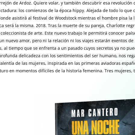
rrejón de Ardoz. Quiere volar, y también descubrir esa revolución
ictadura: los comienzos de la época hippy. Alejada de todo lo que c
donde asistirá al festival de Woodstock mientras el hombre pisa la 
ca será la misma. 2018. Tras la muerte de su pareja, Charlotte regr
 coleccionista de arte. Este nuevo trabajo le permitirá conocer país
n nuevo amor, pero ni la relación ni los viajes estarán exentos de
os, al tiempo que se enfrenta a un pasado cuyos secretos ya no p
y profunda delicadeza con los sentimientos del ser humano, nos re
 valentía de las mujeres, inspirada en las primeras aviadoras espa
uro en momentos difíciles de la historia femenina. Tres mujeres, t