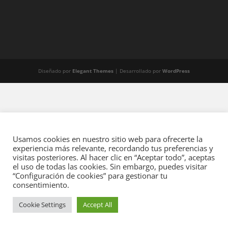
Diseñado por
Elegant Themes
| Desarrollado por
WordPress
Usamos cookies en nuestro sitio web para ofrecerte la
experiencia más relevante, recordando tus preferencias y
visitas posteriores. Al hacer clic en “Aceptar todo”, aceptas
el uso de todas las cookies. Sin embargo, puedes visitar
“Configuración de cookies” para gestionar tu
consentimiento.
Cookie Settings
Accept All