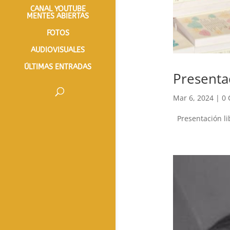
CANAL YOUTUBE
MENTES ABIERTAS
FOTOS
AUDIOVISUALES
ÚLTIMAS ENTRADAS
Presentac
Mar 6, 2024
|
0 
Presentación libr