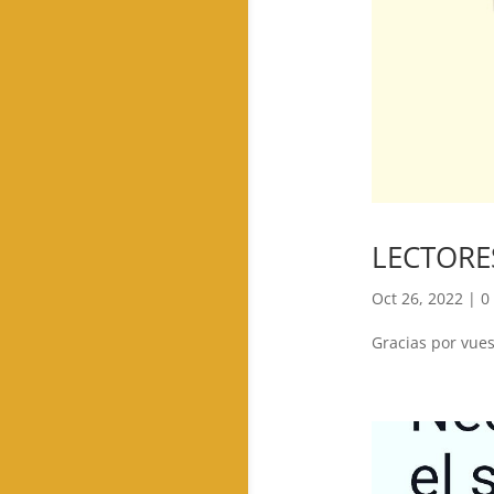
LECTORES
Oct 26, 2022
|
0
Gracias por vuest