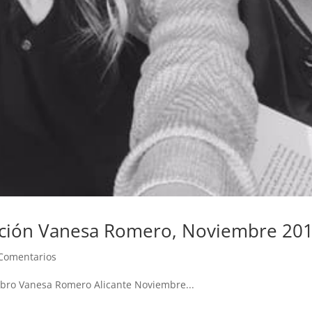
ción Vanesa Romero, Noviembre 20
Comentarios
ibro Vanesa Romero Alicante Noviembre...