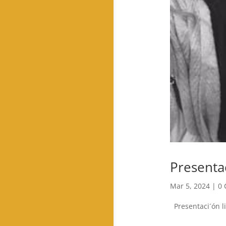
Presenta
Mar 5, 2024
|
0 
Presentaci´ón l