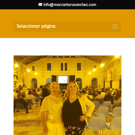
info@marcanterosanchez.com
Seleccionar página