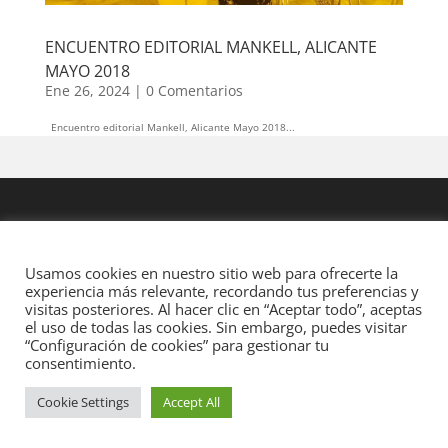
ENCUENTRO EDITORIAL MANKELL, ALICANTE
MAYO 2018
Ene 26, 2024
|
0 Comentarios
Encuentro editorial Mankell, Alicante Mayo 2018...
Usamos cookies en nuestro sitio web para ofrecerte la
experiencia más relevante, recordando tus preferencias y
visitas posteriores. Al hacer clic en “Aceptar todo”, aceptas
el uso de todas las cookies. Sin embargo, puedes visitar
“Configuración de cookies” para gestionar tu
consentimiento.
Cookie Settings
Accept All
Diseñado por
Elegant Themes
| Desarrollado por
WordPress