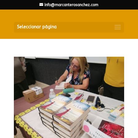
info@marcanterosanchez.com
Seleccionar página