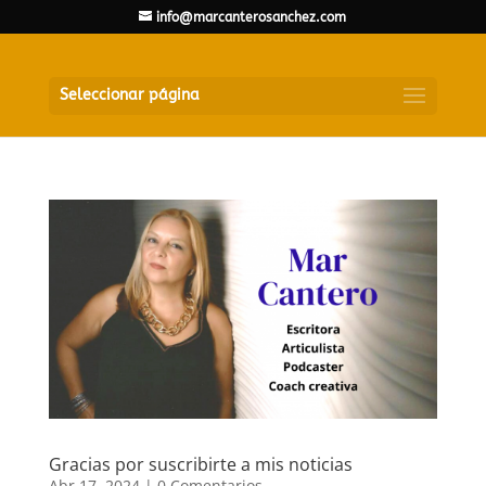
info@marcanterosanchez.com
Seleccionar página
Gracias por suscribirte a mis noticias
Abr 17, 2024
|
0 Comentarios