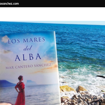
osanchez.com