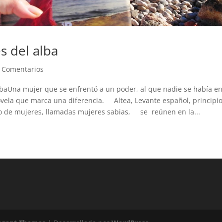
s del alba
 Comentarios
lbaUna mujer que se enfrentó a un poder, al que nadie se había e
la que marca una diferencia. Altea, Levante español, principios
de mujeres, llamadas mujeres sabias, se reúnen en la...