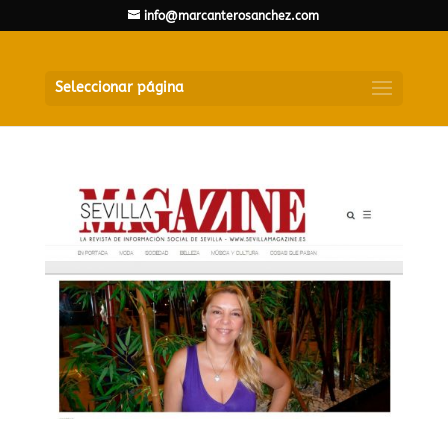
info@marcanterosanchez.com
Seleccionar página