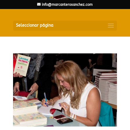
info@marcanterosanchez.com
Seleccionar página