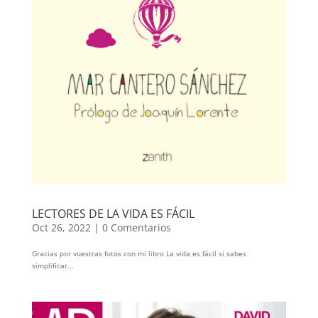
LECTORES DE LA VIDA ES FÁCIL
Oct 26, 2022
|
0 Comentarios
Gracias por vuestras fotos con mi libro La vida es fácil si sabes
simplificar...