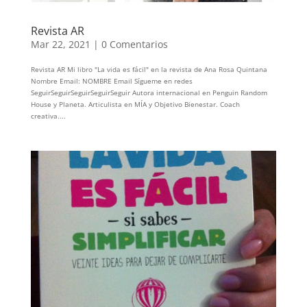
Revista AR
Mar 22, 2021
|
0 Comentarios
Revista AR Mi libro "La vida es fácil" en la revista de Ana Rosa Quintana
Nombre Email: NOMBRE Email Sígueme en redes
SeguirSeguirSeguirSeguirSeguir Autora internacional en Penguin Random
House y Planeta. Articulista en MÍA y Objetivo Bienestar. Coach
creativa....