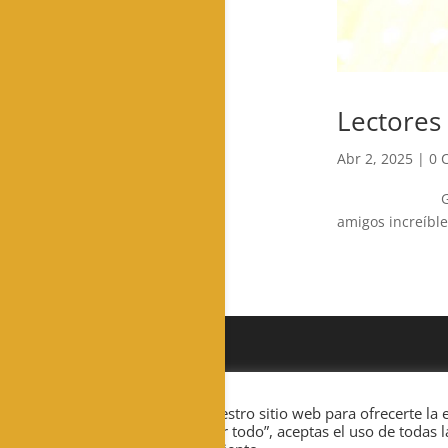
Lectores
Abr 2, 2025
|
0 
Gracias por
amigos in
Usamos cookies en nuestro sitio web para ofrecerte la e
Al hacer clic en “Aceptar todo”, aceptas el uso de todas
Diseñado por
El