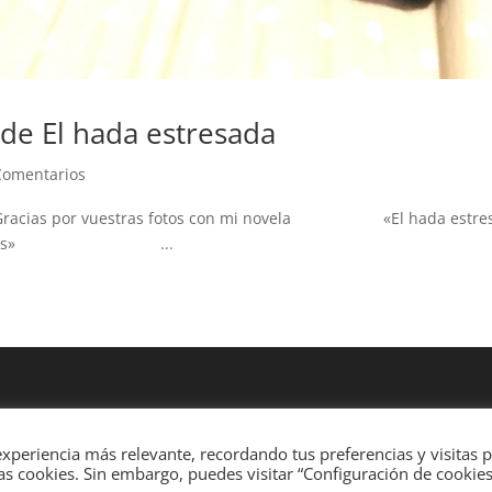
 de El hada estresada
Comentarios
 vuestras fotos con mi novela «El hada estresad
creíbles» ...
xperiencia más relevante, recordando tus preferencias y visitas p
 las cookies. Sin embargo, puedes visitar “Configuración de cookie
egant Themes
| Desarrollado por
WordPress