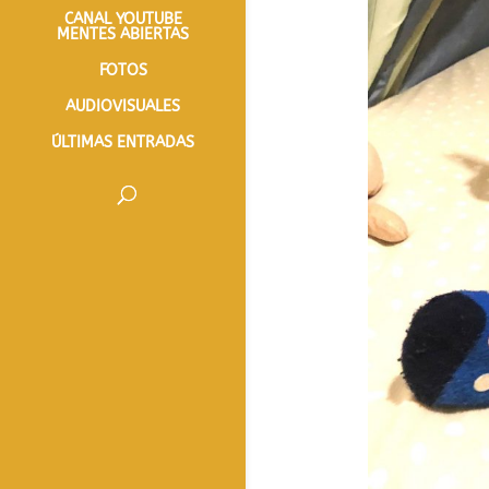
CANAL YOUTUBE
MENTES ABIERTAS
FOTOS
AUDIOVISUALES
ÚLTIMAS ENTRADAS