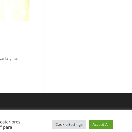
a y sus
osteriores.
Cookie Settings
Accept All
s” para