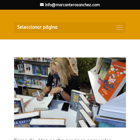
info@marcanterosanchez.com
Seleccionar página