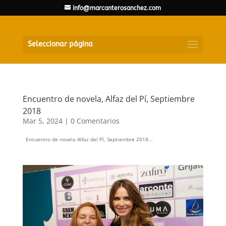
info@marcanterosanchez.com
Seleccionar página
Encuentro de novela, Alfaz del Pí, Septiembre
2018
Mar 5, 2024
|
0 Comentarios
Encuentro de novela Alfaz del Pí, Septiembre 2018...