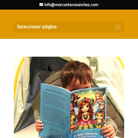
info@marcanterosanchez.com
Seleccionar página