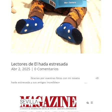
Lectores de El hada estresada
Abr 2, 2025
|
0 Comentarios
Gracias por vuestras fotos con mi novela «El
hada estresada y sus amigos increíbles» ...