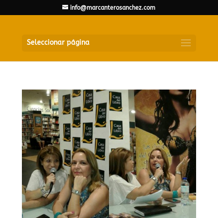
info@marcanterosanchez.com
Seleccionar página