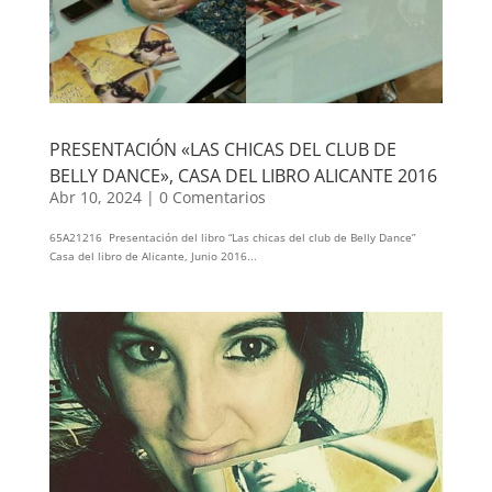
PRESENTACIÓN «LAS CHICAS DEL CLUB DE
BELLY DANCE», CASA DEL LIBRO ALICANTE 2016
Abr 10, 2024
|
0 Comentarios
65A21216 Presentación del libro “Las chicas del club de Belly Dance”
Casa del libro de Alicante, Junio 2016...