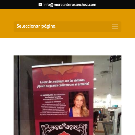
info@marcanterosanchez.com
Seleccionar página