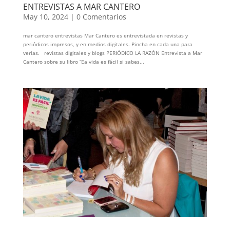
ENTREVISTAS A MAR CANTERO
May 10, 2024
|
0 Comentarios
mar cantero entrevistas Mar Cantero es entrevistada en revistas y
periódicos impresos, y en medios digitales. Pincha en cada una para
verlas. revistas digitales y blogs PERIÓDICO LA RAZÓN Entrevista a Mar
Cantero sobre su libro “Ea vida es fácil si sabes...