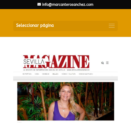
info@marcanterosanchez.com
Seleccionar página