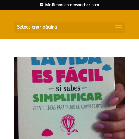
info@marcanterosanchez.com
Seleccionar página