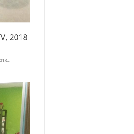
TV, 2018
018...