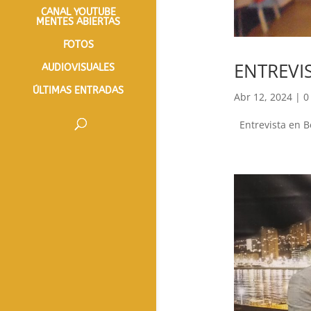
CANAL YOUTUBE
MENTES ABIERTAS
FOTOS
ENTREVI
AUDIOVISUALES
ÚLTIMAS ENTRADAS
Abr 12, 2024
|
0
Entrevista en B