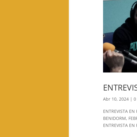
ENTREVIS
Abr 10, 2024
|
0
ENTREVISTA EN 
BENIDORM, FEBR
ENTREVISTA EN 