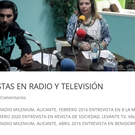
TAS EN RADIO Y TELEVISIÓN
 Comentarios
RADIO MILENIUM, ALICANTE, FEBRERO 2016 ENTREVISTA EN 8 LA M
ERO 2020 ENTREVISTA EN REVISTA DE SOCIEDAD, LEVANTE TV, VAL
RADIO MILENIUM, ALICANTE, ABRIL 2016 ENTREVISTA EN BENIDORM 