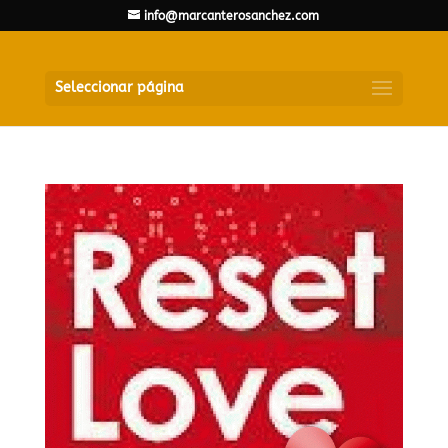
info@marcanterosanchez.com
Seleccionar página