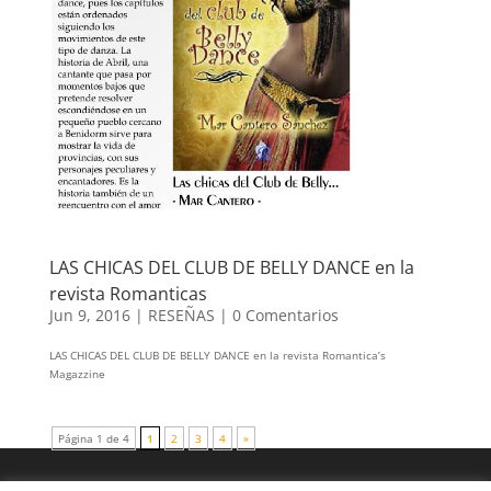
LAS CHICAS DEL CLUB DE BELLY DANCE en la
revista Romanticas
Jun 9, 2016
|
RESEÑAS
|
0 Comentarios
LAS CHICAS DEL CLUB DE BELLY DANCE en la revista Romantica’s
Magazzine
Página 1 de 4
1
2
3
4
»