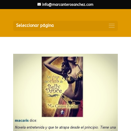
info@marcanterosanchez.com
Seleccionar página