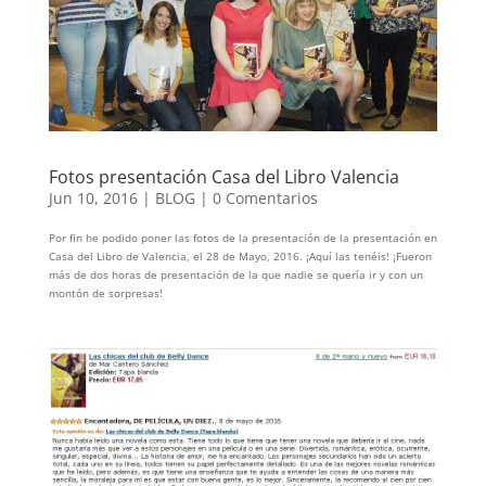
Fotos presentación Casa del Libro Valencia
Jun 10, 2016
|
BLOG
|
0 Comentarios
Por fin he podido poner las fotos de la presentación de la presentación en
Casa del Libro de Valencia, el 28 de Mayo, 2016. ¡Aquí las tenéis! ¡Fueron
más de dos horas de presentación de la que nadie se quería ir y con un
montón de sorpresas!