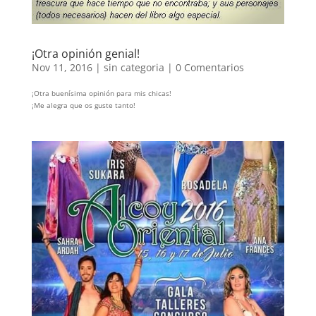
¡Otra opinión genial!
Nov 11, 2016
|
sin categoria
|
0 Comentarios
¡Otra buenísima opinión para mis chicas!
¡Me alegra que os guste tanto!