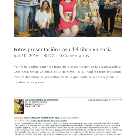
Fotos presentación Casa del Libro Valencia
Jun 10, 2016
|
BLOG
|
0 Comentarios
Por fin he podido poner las fotos de la presentación de la presentación en
Casa del Libro de Valencia, el 28 de Mayo, 2016. ¡Aquí las tenéis! ¡Fueron
más de dos horas de presentación de la que nadie se quería ir y con un
montón de sorpresas!