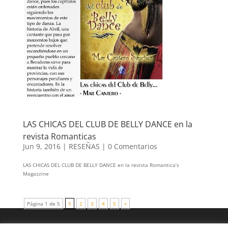
LAS CHICAS DEL CLUB DE BELLY DANCE en la
revista Romanticas
Jun 9, 2016
|
RESEÑAS
|
0 Comentarios
LAS CHICAS DEL CLUB DE BELLY DANCE en la revista Romantica’s
Magazzine
Página 1 de 5
1
2
3
4
5
»