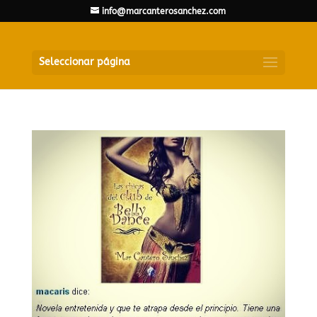
info@marcanterosanchez.com
Seleccionar página