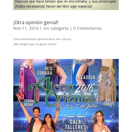
¡Otra opinión genial!
Nov 11, 2016
|
sin categoria
|
0 Comentarios
¡Otra buenísima opinión para mis chicas!
¡Me alegra que os guste tanto!