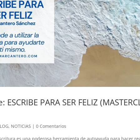
te: ESCRIBE PARA SER FELIZ (MASTERC
LOG
,
NOTICIAS
|
0 Comentarios
escritura es una poderosa herramienta de autoayuda para hacer re