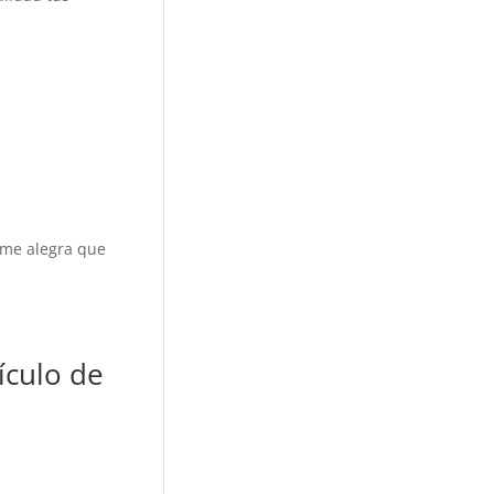
 me alegra que
tículo de