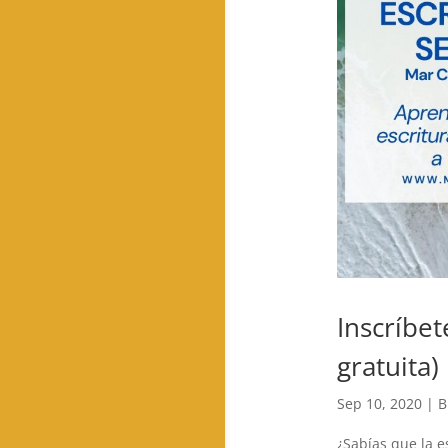
Inscríbe
gratuita)
Sep 10, 2020
|
B
¿Sabías que la 