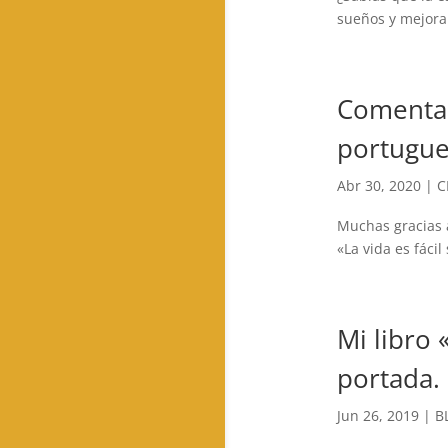
sueños y mejora
Comentar
portugue
Abr 30, 2020
|
C
Muchas gracias 
«La vida es fácil
Mi libro 
portada.
Jun 26, 2019
|
B