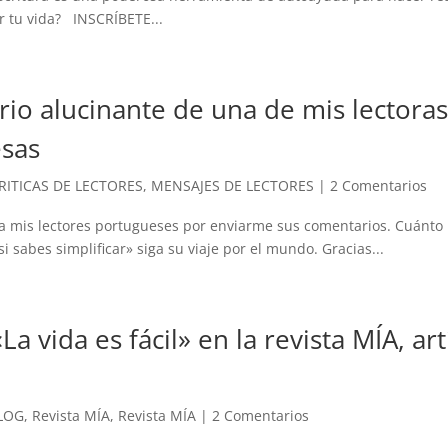
r tu vida? INSCRÍBETE...
io alucinante de una de mis lectoras
sas
RITICAS DE LECTORES
,
MENSAJES DE LECTORES
|
2 Comentarios
a mis lectores portugueses por enviarme sus comentarios. Cuánto
 si sabes simplificar» siga su viaje por el mundo. Gracias...
«La vida es fácil» en la revista MÍA, ar
LOG
,
Revista MÍA
,
Revista MÍA
|
2 Comentarios