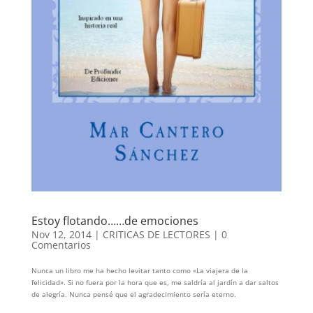
Estoy flotando……de emociones
Nov 12, 2014
|
CRITICAS DE LECTORES
|
0
Comentarios
Nunca un libro me ha hecho levitar tanto como «La viajera de la
felicidad». Si no fuera por la hora que es, me saldría al jardín a dar saltos
de alegría. Nunca pensé que el agradecimiento sería eterno.