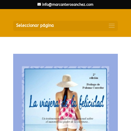
info@marcanterosanchez.com
Seleccionar página