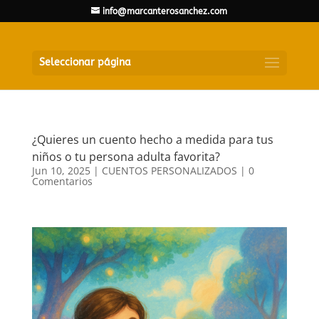
info@marcanterosanchez.com
Seleccionar página
¿Quieres un cuento hecho a medida para tus
niños o tu persona adulta favorita?
Jun 10, 2025
|
CUENTOS PERSONALIZADOS
|
0
Comentarios