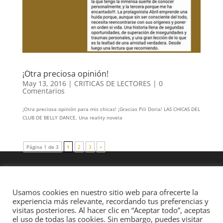
¡Otra preciosa opinión!
May 13, 2016
|
CRITICAS DE LECTORES
|
0
Comentarios
¡Otra preciosa opinión para mis chicas! ¡Gracias Pili Doria! LAS CHICAS DEL
CLUB DE BELLY DANCE, Una reality novela
Página 1 de 3
1
2
3
»
Usamos cookies en nuestro sitio web para ofrecerte la
experiencia más relevante, recordando tus preferencias y
visitas posteriores. Al hacer clic en “Aceptar todo”, aceptas
el uso de todas las cookies. Sin embargo, puedes visitar