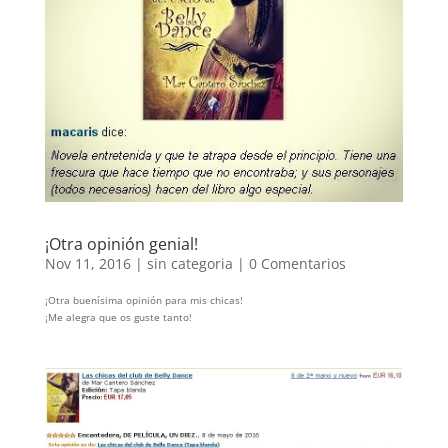
¡Otra opinión genial!
Nov 11, 2016
|
sin categoria
|
0 Comentarios
¡Otra buenísima opinión para mis chicas!
¡Me alegra que os guste tanto!