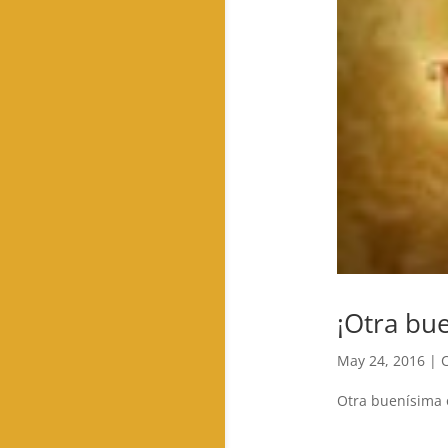
¡Otra bu
May 24, 2016
|
Otra buenísima 