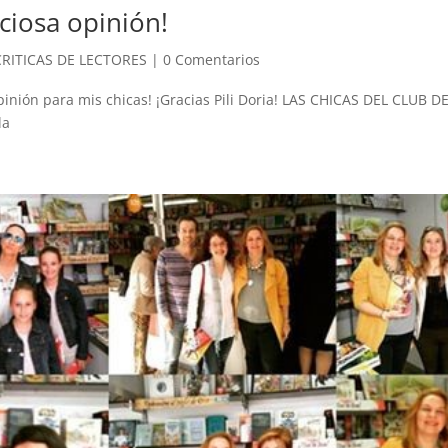
ciosa opinión!
CRITICAS DE LECTORES
|
0 Comentarios
pinión para mis chicas! ¡Gracias Pili Doria! LAS CHICAS DEL CLUB 
la