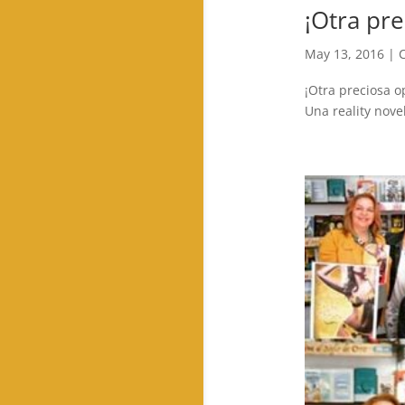
¡Otra pre
May 13, 2016
|
¡Otra preciosa o
Una reality nove