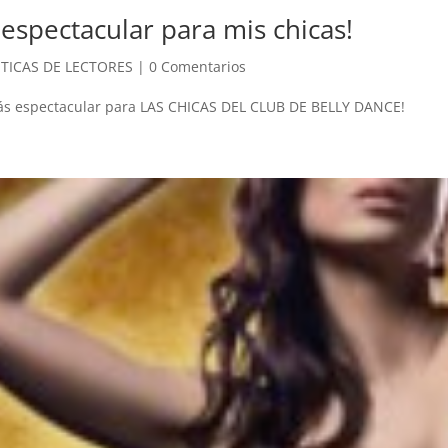
espectacular para mis chicas!
ITICAS DE LECTORES
|
0 Comentarios
ás espectacular para LAS CHICAS DEL CLUB DE BELLY DANCE!