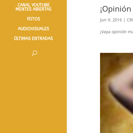
CANAL YOUTUBE
¡Opinión 
MENTES ABIERTAS
FOTOS
Jun 9, 2016
|
CR
AUDIOVISUALES
¡Vaya opinión m
ÚLTIMAS ENTRADAS