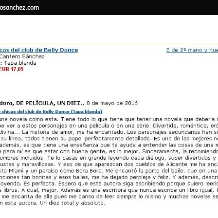
osanchez.com