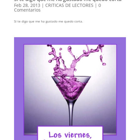
Feb 28, 2013
|
CRITICAS DE LECTORES
|
0
Comentarios
Si te digo que me ha gustado me quedo corta.