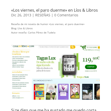
«Los viernes, el paro duerme» en Líos & Libros
Dic 26, 2013
|
RESEÑAS
|
0 Comentarios
Reseña de mi novela de humor «Los viernes, el paro duerme»
Blog: Líos & Libros
Autor reseña: Carlos Pérez de Tudela
Si te digo que me ha gustado me quedo corta