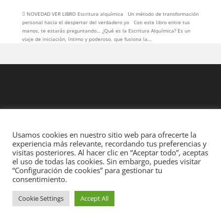
 NOVEDAD VER LIBRO Escritura alquímica Un método de transformación
personal hacia el despertar del verdadero yo Con este libro entre tus
manos, te estarás preguntando… ¿Qué es la Escritura Alquímica? Es un
viaje de iniciación, íntimo y poderoso, que fusiona la...
Usamos cookies en nuestro sitio web para ofrecerte la
experiencia más relevante, recordando tus preferencias y
visitas posteriores. Al hacer clic en “Aceptar todo”, aceptas
el uso de todas las cookies. Sin embargo, puedes visitar
“Configuración de cookies” para gestionar tu
consentimiento.
Diseñado por
Elegant Themes
| Desarrollado por
WordPress
Cookie Settings
Accept All