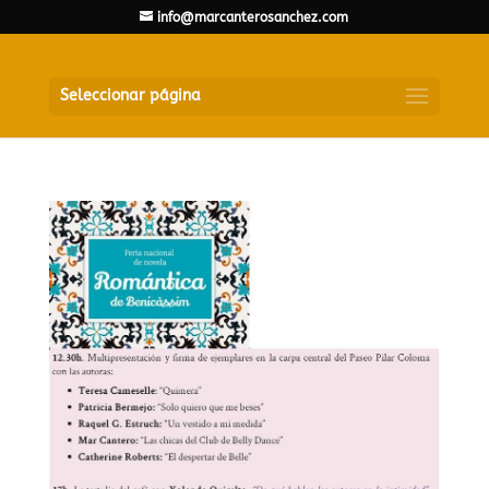
info@marcanterosanchez.com
Seleccionar página