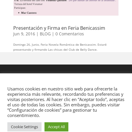
Presentación y Firma en Feria Benicassim
Jun 9, 2016
|
BLOG
|
0 Comentarios
Domingo 26, Junio, Feria Novela Romántica de Benicassim. Estaré
presentando y firmando Las chicas del Club de Belly Dance.
Usamos cookies en nuestro sitio web para ofrecerte la
experiencia más relevante, recordando tus preferencias y
visitas posteriores. Al hacer clic en “Aceptar todo”, aceptas
el uso de todas las cookies. Sin embargo, puedes visitar
“Configuración de cookies” para gestionar tu
consentimiento.
Cookie Settings
Accept All