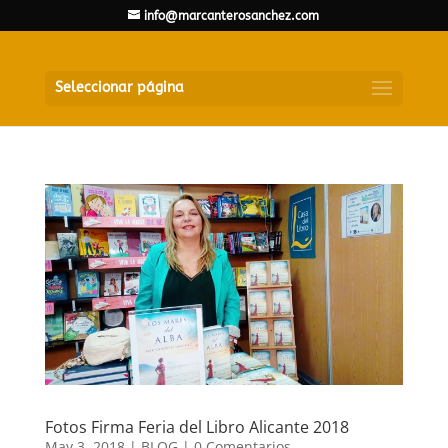
info@marcanterosanchez.com
Seleccionar página
Fotos Firma Feria del Libro Alicante 2018
May 3, 2018
|
BLOG
|
0 Comentarios