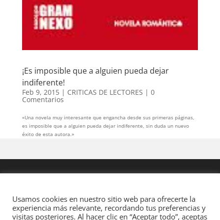
¡Es imposible que a alguien pueda dejar
indiferente!
Feb 9, 2015
|
CRITICAS DE LECTORES
|
0
Comentarios
«Una novela muy interesante que engancha desde sus primeras páginas,
es imposible que a alguien pueda dejar indiferente, sin duda un nuevo
éxito de esta autora.»
Usamos cookies en nuestro sitio web para ofrecerte la
experiencia más relevante, recordando tus preferencias y
visitas posteriores. Al hacer clic en “Aceptar todo”, aceptas