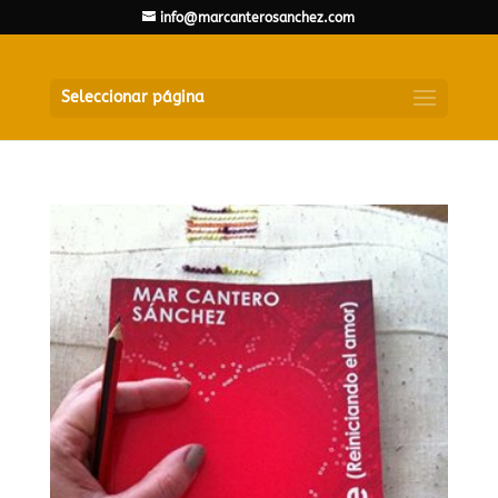
info@marcanterosanchez.com
Seleccionar página