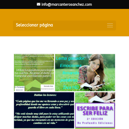
info@marcanterosanchez.com
Seleccionar página