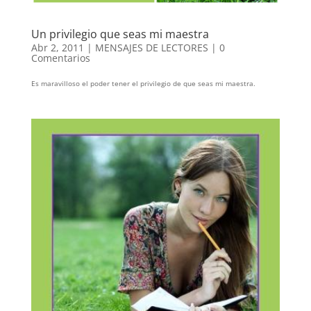
Un privilegio que seas mi maestra
Abr 2, 2011
|
MENSAJES DE LECTORES
|
0
Comentarios
Es maravilloso el poder tener el privilegio de que seas mi maestra.