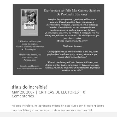
¡Ha sido increíble!
Mar 29, 2007
|
CRITICAS DE LECTORES
|
0
Comentarios
Ha sido increíble, he aprendido mucho en este curso con el libro «Escribe
para ser feliz» y creo que a partir de ahora me va a ser muy útil.