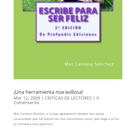
¡Una herramienta maravillosa!
Mar 12, 2009
|
CRITICAS DE LECTORES
|
0
Comentarios
Mar Cantero Sánchez, a la que agradeceré siempre esa ayuda
incalculable que me prestó con ese maravilloso curso, que llegó a mí en
el momento más oportuno.