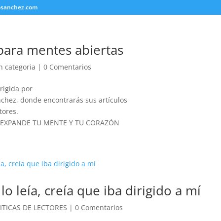
osanchez.com
para mentes abiertas
n categoria
|
0 Comentarios
irigida por
chez, donde encontrarás sus artículos
tores.
E EXPANDE TU MENTE Y TU CORAZÓN
lo leía, creía que iba dirigido a mí
ITICAS DE LECTORES
|
0 Comentarios