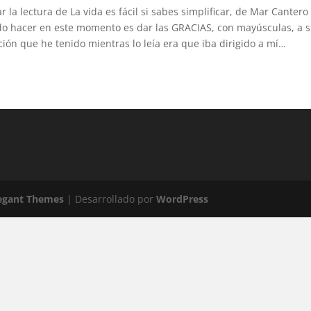
r la lectura de La vida es fácil si sabes simplificar, de Mar Cantero
 hacer en este momento es dar las GRACIAS, con mayúsculas, a s
ión que he tenido mientras lo leía era que iba dirigido a mí…
egant Themes
| Desarrollado por
WordPress