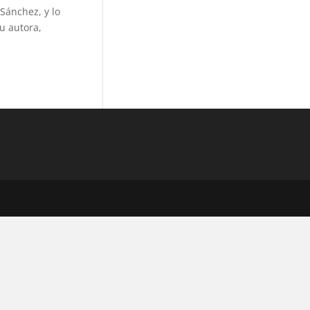
 Sánchez, y lo
u autora,