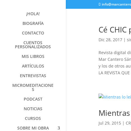
info@marcanter
¡HOLA!
BIOGRAFÍA
Cé CHIC 
CONTACTO
Dic 28, 2017
|
si
CUENTOS
PERSONALIZADOS
Revista digital d
MIS LIBROS
Mar Cantero Sán
ARTÍCULOS
y los de otros au
LA REVISTA QU
ENTREVISTAS
MICROMEDITACIONE
S
PODCAST
NOTICIAS
Mientras 
CURSOS
Jul 29, 2015
|
CR
SOBRE MI OBRA