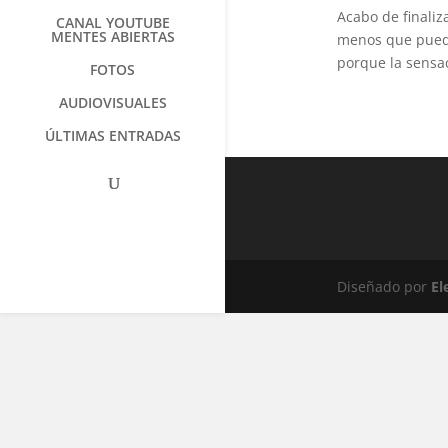
Acabo de finaliza
CANAL YOUTUBE
MENTES ABIERTAS
menos que puedo
porque la sensac
FOTOS
AUDIOVISUALES
ÚLTIMAS ENTRADAS
Diseñado por
El