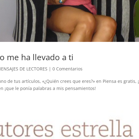
o me ha llevado a ti
ENSAJES DE LECTORES
|
0 Comentarios
no de tus artículos, «¿Quién crees que eres?» en Piensa es gratis, 
en ¡que le ponía palabras a mis pensamientos!