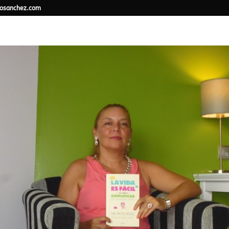
osanchez.com