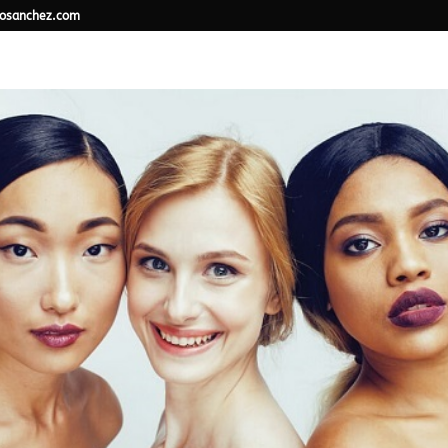
osanchez.com