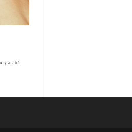
ipe y acabé