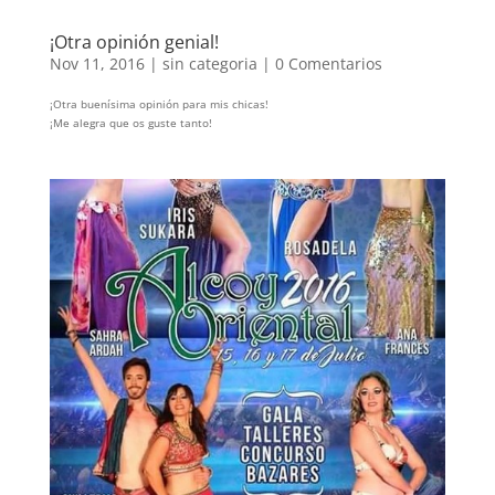
¡Otra opinión genial!
Nov 11, 2016
|
sin categoria
|
0 Comentarios
¡Otra buenísima opinión para mis chicas!
¡Me alegra que os guste tanto!