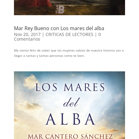
Mar Rey Bueno con Los mares del alba
Nov 20, 2017
|
CRITICAS DE LECTORES
|
0
Comentarios
Me siento feliz de saber que las mujeres sabias de nuestra historia van a
llegar a tantas y tantas personas como te leen.