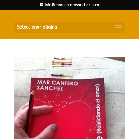
info@marcanterosanchez.com
Seleccionar página