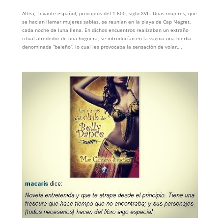
Altea, Levante español, principios del 1.600, siglo XVII. Unas mujeres, que
se hacían llamar mujeres sabias, se reunían en la playa de Cap Negret,
cada noche de luna llena. En dichos encuentros realizaban un extraño
ritual alrededor de una hoguera, se introducían en la vagina una hierba
denominada “beleño”, lo cual les provocaba la sensación de volar….