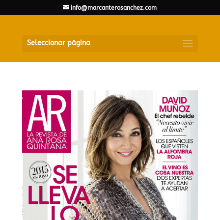
info@marcanterosanchez.com
Seleccionar página