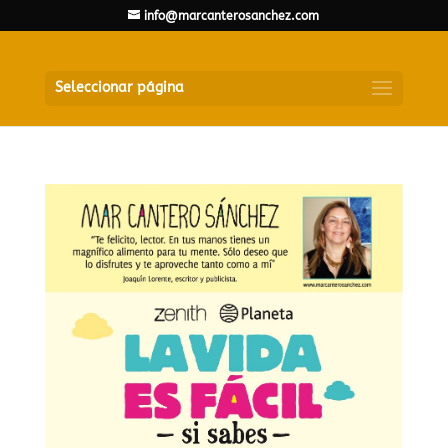
info@marcanterosanchez.com
Seleccionar página