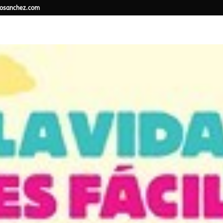
osanchez.com