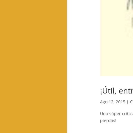
¡Útil, en
Ago 12, 2015
|
C
Una súper crític
pierdas!