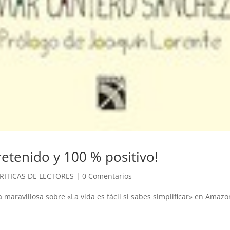
tretenido y 100 % positivo!
RITICAS DE LECTORES
|
0 Comentarios
a maravillosa sobre «La vida es fácil si sabes simplificar» en Amazon