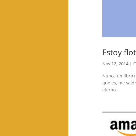
Estoy fl
Nov 12, 2014
|
C
Nunca un libro m
que es, me saldr
eterno.