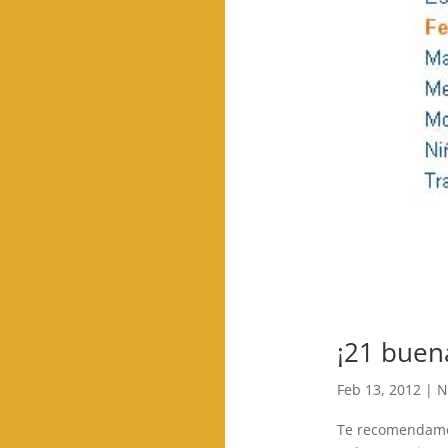
¡21 buen
Feb 13, 2012
|
N
Te recomendamos