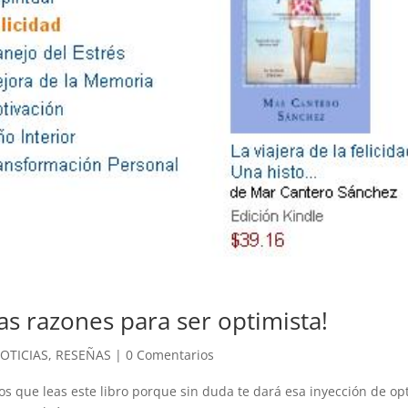
as razones para ser optimista!
OTICIAS
,
RESEÑAS
|
0 Comentarios
 que leas este libro porque sin duda te dará esa inyección de o