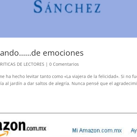
otando……de emociones
RITICAS DE LECTORES
|
0 Comentarios
e ha hecho levitar tanto como «La viajera de la felicidad». Si no fu
ía al jardín a dar saltos de alegría. Nunca pensé que el agradecimi