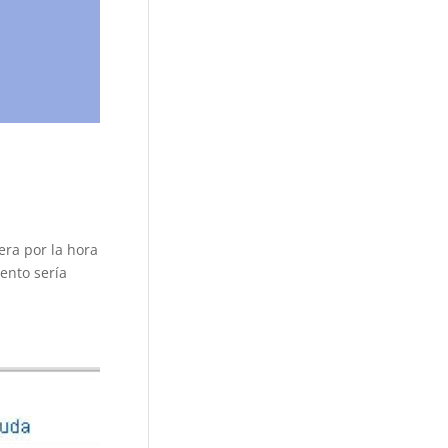
era por la hora
ento sería