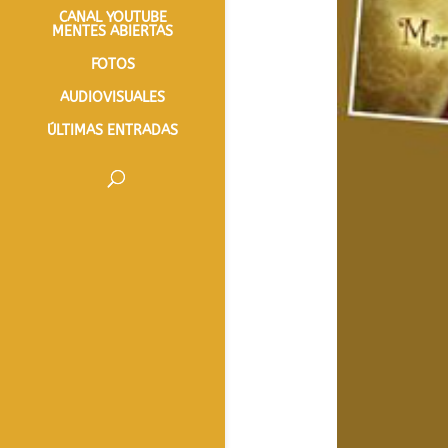
CANAL YOUTUBE
MENTES ABIERTAS
FOTOS
AUDIOVISUALES
ÚLTIMAS ENTRADAS