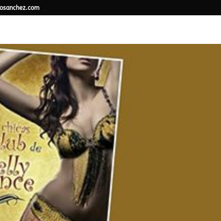
osanchez.com