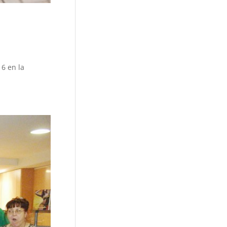
16 en la