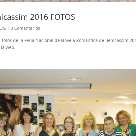
nicassim 2016 FOTOS
LOG
|
0 Comentarios
s fotos de la Feria Nacional de Novela Romántica de Benicassim 20
 la web