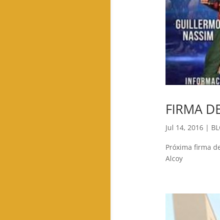
FIRMA D
Jul 14, 2016
|
B
Próxima firma de
Alcoy