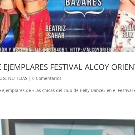
E EJEMPLARES FESTIVAL ALCOY ORIEN
LOG
,
NOTICIAS
|
0 Comentarios
 ejemplares de «Las chicas del club de Belly Dance» en el Festival