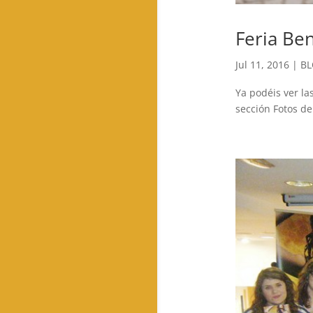
Feria Be
Jul 11, 2016
|
B
Ya podéis ver la
sección Fotos de