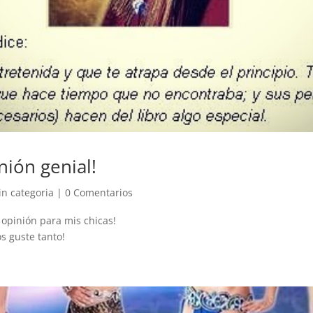
nión genial!
in categoria
|
0 Comentarios
opinión para mis chicas!
s guste tanto!