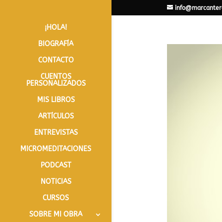
info@marcanter
¡HOLA!
BIOGRAFÍA
CONTACTO
CUENTOS
PERSONALIZADOS
MIS LIBROS
ARTÍCULOS
ENTREVISTAS
MICROMEDITACIONES
PODCAST
NOTICIAS
CURSOS
SOBRE MI OBRA