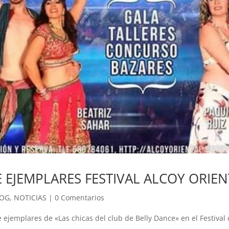
E EJEMPLARES FESTIVAL ALCOY ORIEN
LOG
,
NOTICIAS
|
0 Comentarios
 ejemplares de «Las chicas del club de Belly Dance» en el Festival