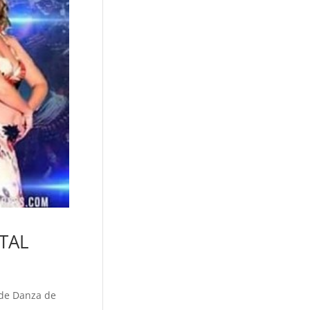
TAL
 de Danza de