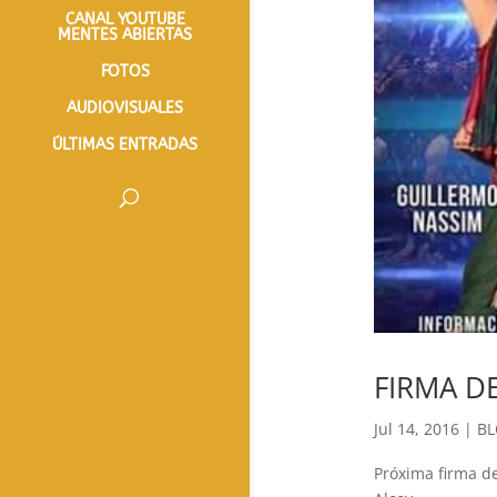
CANAL YOUTUBE
MENTES ABIERTAS
FOTOS
AUDIOVISUALES
ÚLTIMAS ENTRADAS
FIRMA D
Jul 14, 2016
|
B
Próxima firma de