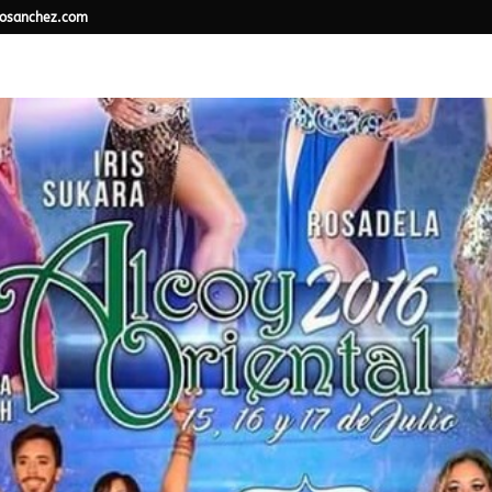
osanchez.com