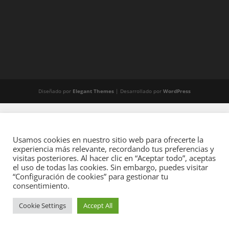
Diseñado por
Elegant Themes
| Desarrollado por
WordPress
Usamos cookies en nuestro sitio web para ofrecerte la
experiencia más relevante, recordando tus preferencias y
visitas posteriores. Al hacer clic en “Aceptar todo”, aceptas
el uso de todas las cookies. Sin embargo, puedes visitar
“Configuración de cookies” para gestionar tu
consentimiento.
Cookie Settings
Accept All