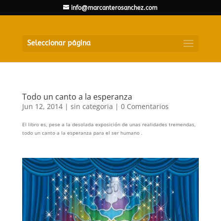
info@marcanterosanchez.com
Seleccionar página
Todo un canto a la esperanza
Jun 12, 2014
|
sin categoria
|
0 Comentarios
El libro es, pese a la desolada exposición de unas realidades tremendas,
todo un canto a la esperanza para el ser humano .