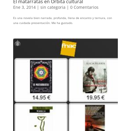
El matarratas en Órbita cultural
Ene 3, 2014
|
sin categoria
|
0 Comentarios
Es una novela bien narrada, profunda, llena de encanto y ternura, con
una cuidada presentación. Me ha gustado.