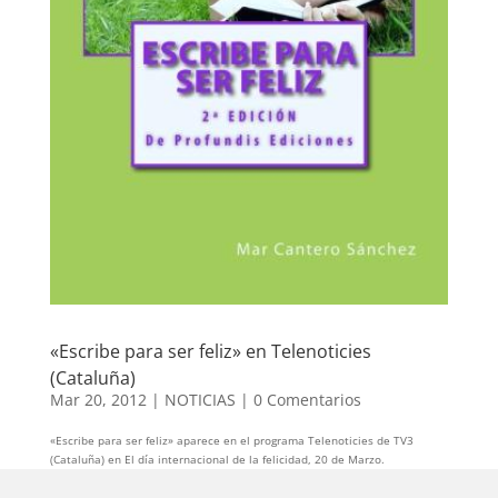
«Escribe para ser feliz» en Telenoticies
(Cataluña)
Mar 20, 2012
|
NOTICIAS
|
0 Comentarios
«Escribe para ser feliz» aparece en el programa Telenoticies de TV3
(Cataluña) en El día internacional de la felicidad, 20 de Marzo.