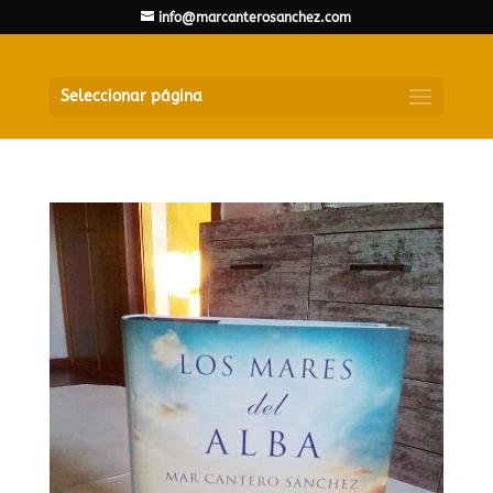
info@marcanterosanchez.com
Seleccionar página